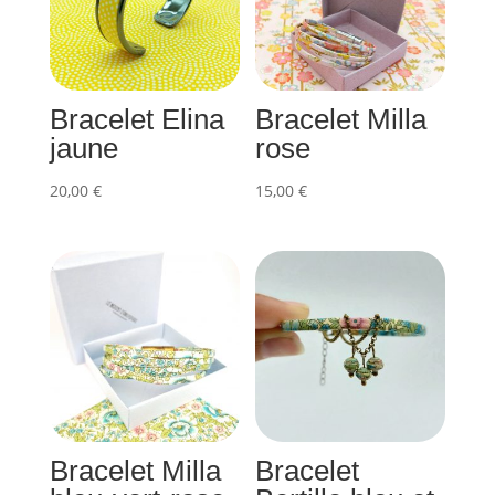
Bracelet Elina
Bracelet Milla
jaune
rose
20,00
€
15,00
€
Bracelet Milla
Bracelet