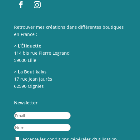
Retrouver mes créations dans différentes boutiques
en France :
○ L’Étiquette
114 bis rue Pierre Legrand
59000 Lille
○ La Boutikalys
17 rue Jean Jaurès
62590 Oignies
Newsletter
J'accepte les
conditions générales d'utilisation